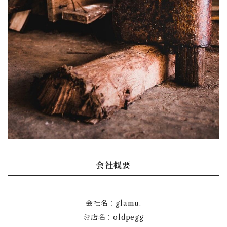
会社概要
会社名：glamu.
お店名：oldpegg